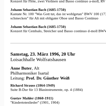
Konzert für Flöte, zwei Violinen und Basso continuo a-moll, R
Johann Sebastian Bach (1685-1750)
Kantate Nr. 100 "Was Gott tut, das ist wohlgetan" BWV 100 (173
schmecken" für Alt mit obligater Oboe und Basso Continuo
Johann Sebastian Bach (1685-1750)
Konzert für Cembalo, Streicher und Basso continuo d-moll BW
Samstag, 23. März 1996, 20 Uhr
Loisachhalle Wolfratshausen
Anne Buter
, Alt
Philharmoniker Isartal
Leitung:
Prof. Dr. Günther Weiß
Richard Strauss (1864-1949)
Suite B-Dur für 13 Blasinstrumente, op. 4 (1884)
Gustav Mahler (1860-1911)
"Kindertotenlieder" (1901, 1904)