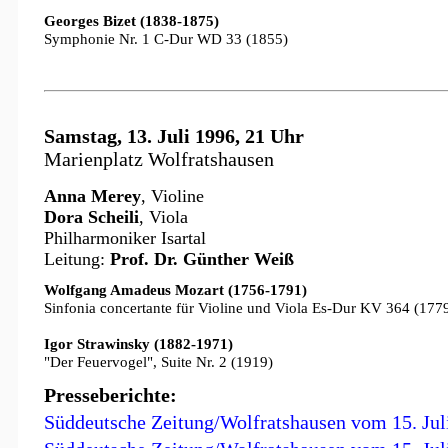
Georges Bizet (1838-1875)
Symphonie Nr. 1 C-Dur WD 33 (1855)
Samstag, 13. Juli 1996, 21 Uhr
Marienplatz Wolfratshausen
Anna Merey
, Violine
Dora Scheili
, Viola
Philharmoniker Isartal
Leitung:
Prof. Dr. Günther Weiß
Wolfgang Amadeus Mozart (1756-1791)
Sinfonia concertante für Violine und Viola Es-Dur KV 364 (177
Igor Strawinsky (1882-1971)
"Der Feuervogel", Suite Nr. 2 (1919)
Presseberichte:
Süddeutsche Zeitung/Wolfratshausen vom 15. Jul