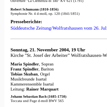
Ouvertüre "La Clemenza di Tito" KV 621 (1791)
Robert Schumann (1810-1856)
Symphonie Nr. 4 d-moll, op. 120 (1841/1851)
Presseberichte:
Süddeutsche Zeitung/Wolfratshausen vom 26. Jul
Sonntag, 21. November 2004, 19 Uhr
Kirche "St. Josef der Arbeiter" Wolfratshausen-
Maria Spindler
, Sopran
Franz Spindler
, Bariton
Tobias Skuban
, Orgel
Musikfreunde Isartal
Kammerensemble Isartal
Leitung:
Rainer Marquart
Johann Sebastian Bach (1685-1750)
Toccata und Fuge d-moll BWV 565