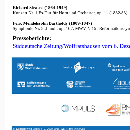
Richard Strauss (1864-1949)
Konzert Nr. 1 Es-Dur für Horn und Orchester, op. 11 (1882/83)
Felix Mendelssohn Bartholdy (1809-1847)
Symphonie Nr. 5 d-moll, op. 107, MWV N 15 "Reformationssy
Presseberichte:
Süddeutsche Zeitung/Wolfratshausen vom 6. De
© Konzertverein Isartal e. V. 2009-2026. All Rights Reserved.