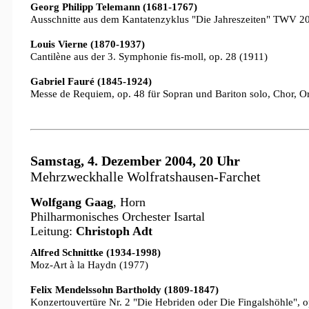
Georg Philipp Telemann (1681-1767)
Ausschnitte aus dem Kantatenzyklus "Die Jahreszeiten" TWV 2
Louis Vierne (1870-1937)
Cantilène aus der 3. Symphonie fis-moll, op. 28 (1911)
Gabriel Fauré (1845-1924)
Messe de Requiem, op. 48 für Sopran und Bariton solo, Chor, O
Samstag, 4. Dezember 2004, 20 Uhr
Mehrzweckhalle Wolfratshausen-Farchet
Wolfgang Gaag
, Horn
Philharmonisches Orchester Isartal
Leitung:
Christoph Adt
Alfred Schnittke (1934-1998)
Moz-Art à la Haydn (1977)
Felix Mendelssohn Bartholdy (1809-1847)
Konzertouvertüre Nr. 2 "Die Hebriden oder Die Fingalshöhle", 