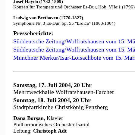
Josef Haydn (1732-1809)
Konzert für Trompete und Orchester Es-Dur, Hob. VIIe:1 (1796)
Ludwig van Beethoven (1770-1827)
Symphonie Nr. 3 Es-Dur, op. 55 "Eroica" (1803/1804)
Presseberichte:
Süddeutsche Zeitung/Wolfratshausen vom 15. Mä
Süddeutsche Zeitung/Wolfratshausen vom 15. Mär
Münchner Merkur/Isar-Loisachbote vom 15. Mär
Samstag, 17. Juli 2004, 20 Uhr
Mehrzweckhalle Wolfratshausen-Farchet
Sonntag, 18. Juli 2004, 20 Uhr
Stadtpfarrkirche Christkönig Penzberg
Dana Borşan
, Klavier
Philharmonisches Orchester Isartal
Leitung:
Christoph Adt